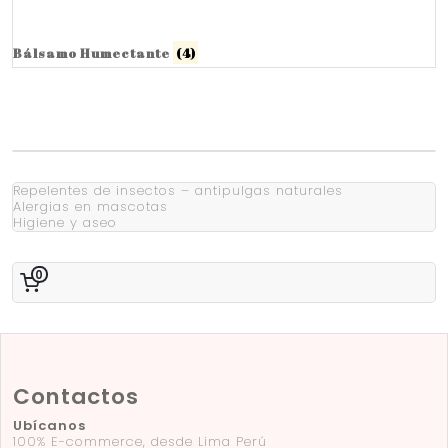
Bálsamo Humectante
(4)
Repelentes de insectos – antipulgas naturales
Alergias en mascotas
Higiene y aseo
0
Contactos
Ubícanos
100% E-commerce, desde Lima Perú