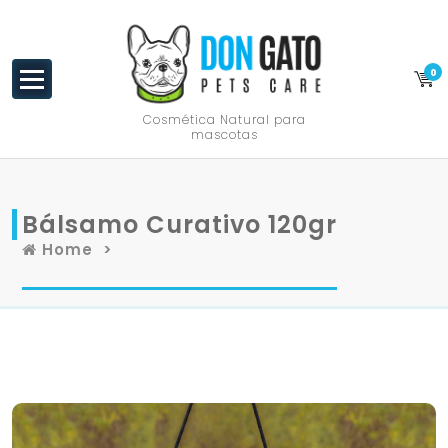
content
0
Cosmética Natural para
mascotas
Bálsamo Curativo 120gr
Home
>