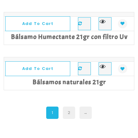
Add To Cart
Bálsamo Humectante 21gr con filtro Uv
Sale
Add To Cart
Bálsamos naturales 21gr
1
2
→