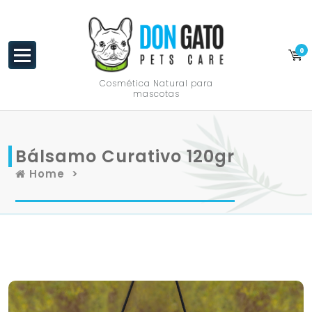
content
0
Cosmética Natural para
mascotas
Bálsamo Curativo 120gr
Home
>