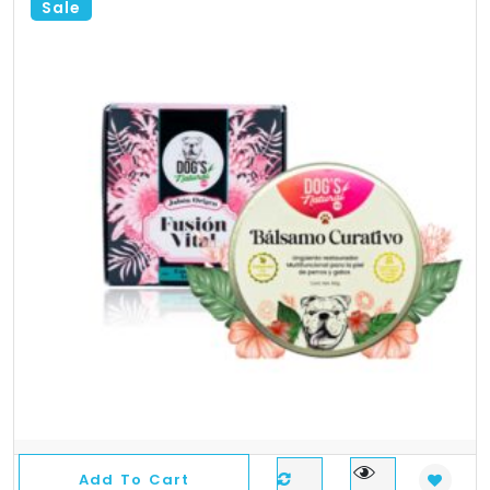
Sale
Add To Cart