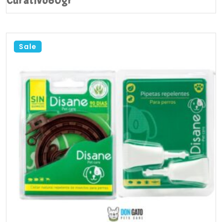
Curativo60gr
Sale