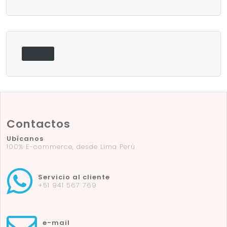
Contactos
Ubícanos
100% E-commerce, desde Lima Perú
Servicio al cliente
+51 941 567 769
e-mail