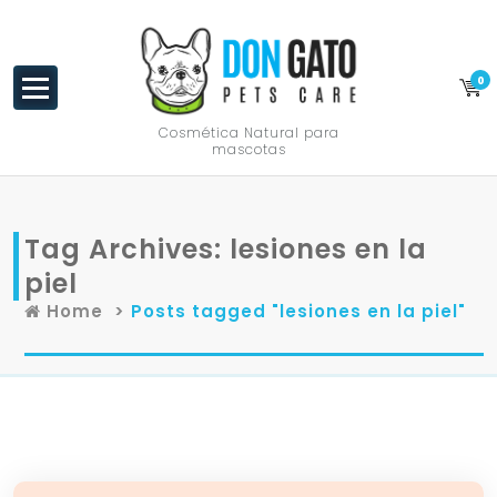
content
0
Cosmética Natural para
mascotas
Tag Archives: lesiones en la
piel
Home
>
Posts tagged "lesiones en la piel"