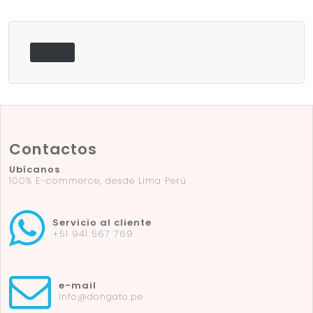
Contactos
Ubícanos
100% E-commerce, desde Lima Perú
Servicio al cliente
+51 941 567 769
e-mail
info@dongato.pe