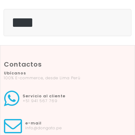
Contactos
Ubícanos
100% E-commerce, desde Lima Perú
Servicio al cliente
+51 941 567 769
e-mail
info@dongato.pe